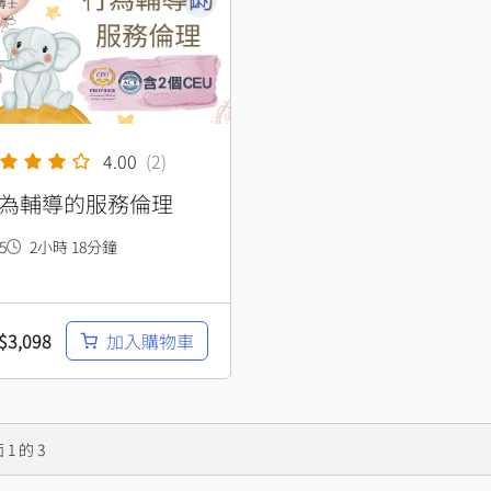
4.00
(2)
為輔導的服務倫理
5
2小時 18分鐘
$
3,098
加入購物車
面
1
的
3