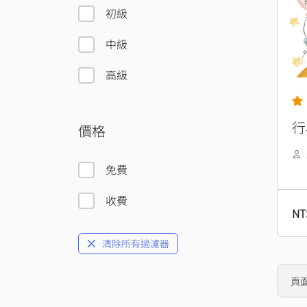
初級
中級
高級
行
價格
免費
收費
NT
清除所有過濾器
頁