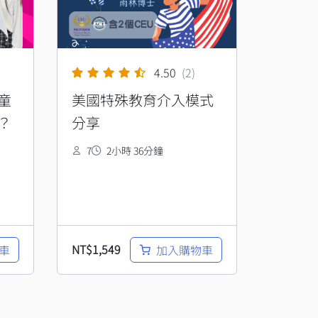
4.50
(2)
童
美國特殊教育介入模式
？
分享
7
2小時 36分鐘
NT$
1,549
車
加入購物車