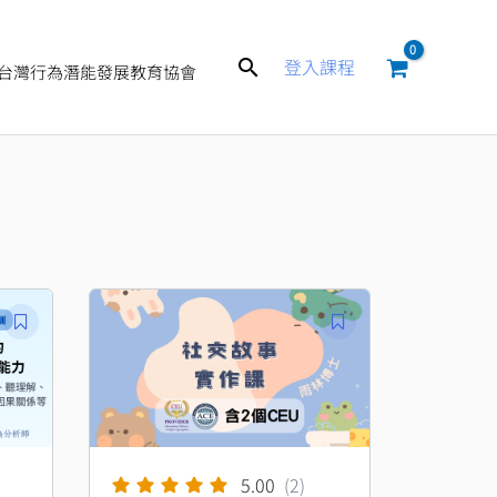
搜
登入課程
台灣行為潛能發展教育協會
尋
5.00
(2)