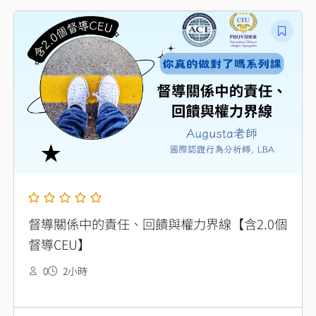
督導關係中的責任、回饋與權力界線【含2.0個
督導CEU】
0
2小時