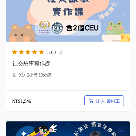
5.00
(2)
社交故事實作課
9
2小時 13分鐘
加入購物車
NT$
1,549