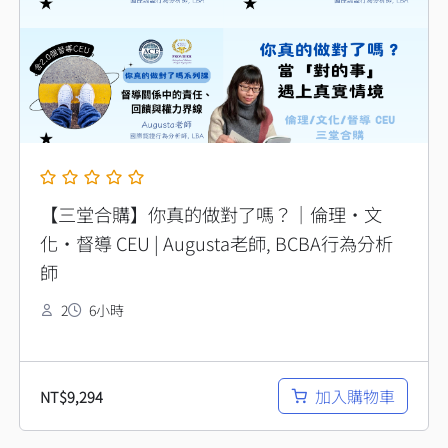
【三堂合購】你真的做對了嗎？｜倫理・文
化・督導 CEU | Augusta老師, BCBA行為分析
師
2
6小時
加入購物車
NT$
9,294