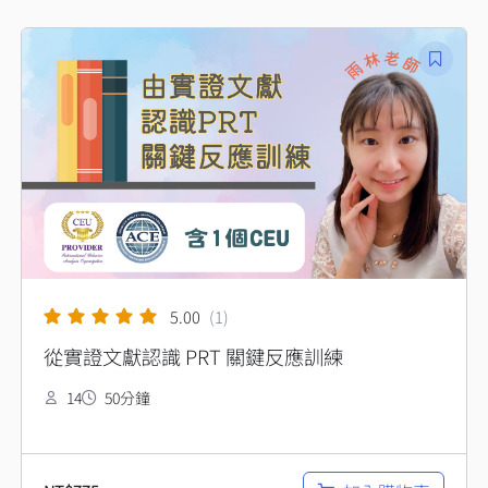
5.00
(1)
從實證文獻認識 PRT 關鍵反應訓練
14
50分鐘