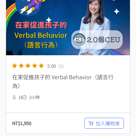
5.00
(1)
在家促進孩子的 Verbal Behavior（語言行
為）
16
2小時
加入購物車
NT$
1,950