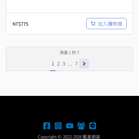
加入購物車
NT$
775
頁面
1
的
7
1
2
3
...
7
Copyright © 2022-2026 藍星語宙