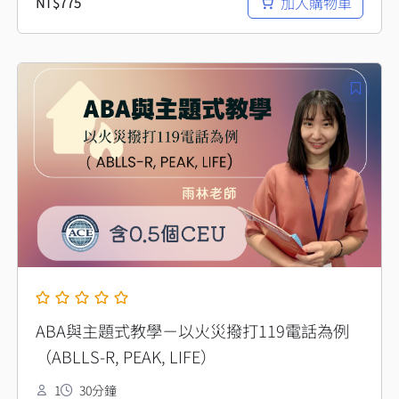
加入購物車
NT$
775
ABA與主題式教學－以火災撥打119電話為例
（ABLLS-R, PEAK, LIFE）
1
30分鐘