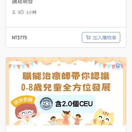
讀寫萌發
5
1小時
加入購物車
NT$
775