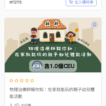
加入購物車
NT$
775
物理治療師報你知：在家就能玩的親子幼兒體
能活動
5
50分鐘