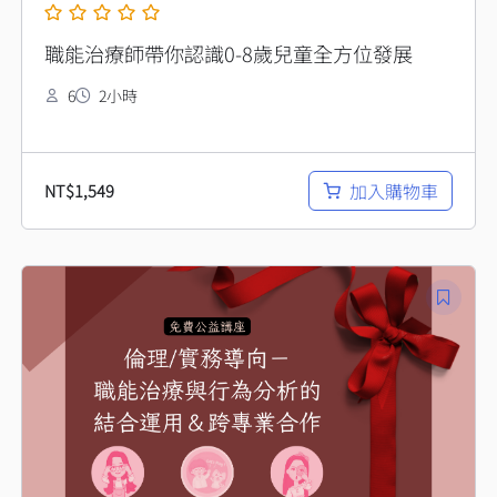
職能治療師帶你認識0-8歲兒童全方位發展
6
2小時
加入購物車
NT$
1,549