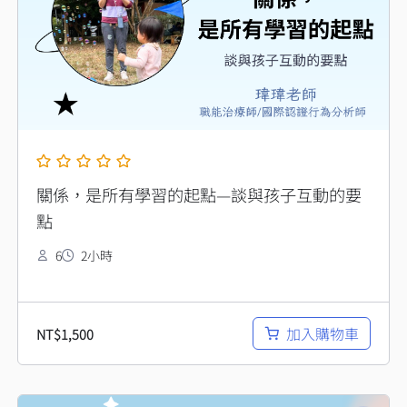
關係，是所有學習的起點—談與孩子互動的要
點
6
2小時
加入購物車
NT$
1,500