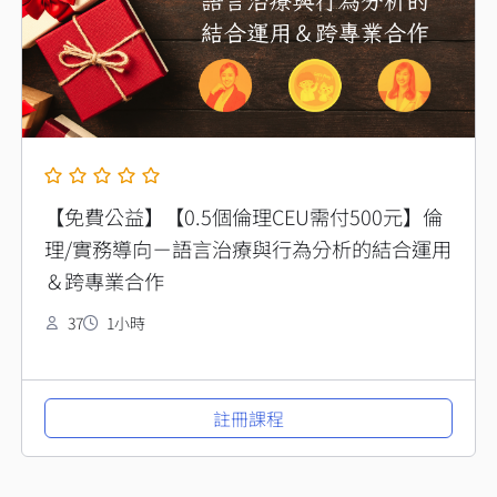
【免費公益】【0.5個倫理CEU需付500元】倫
理/實務導向－語言治療與行為分析的結合運用
＆跨專業合作
37
1小時
註冊課程