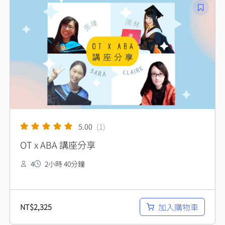
5.00
(1)
OT x ABA 講座分享
4
2小時 40分鐘
加入購物車
NT$
2,325