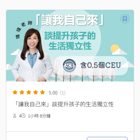
5.00
(1)
「讓我自己來」談提升孩子的生活獨立性
4
1小時 8分鐘