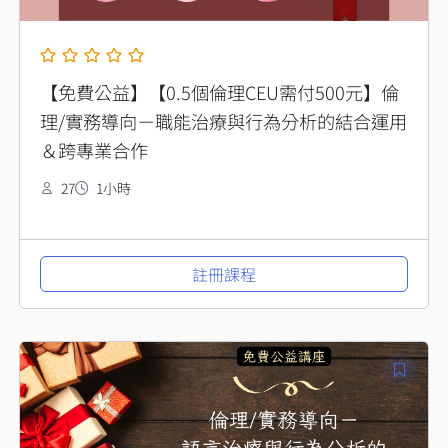
【免費公益】【0.5個倫理CEU需付500元】倫
理/實務導向－職能治療與行為分析的結合運用
＆跨專業合作
27
1小時
註冊課程