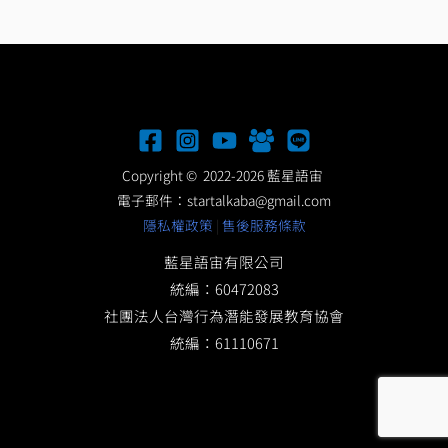
Copyright © 2022-2026 藍星語宙
電子郵件：
startalkaba@gmail.com
隱私權政策
|
售後服務條款
藍星語宙有限公司
統編：60472083
社團法人台灣行為潛能發展教育協會
統編：61110671