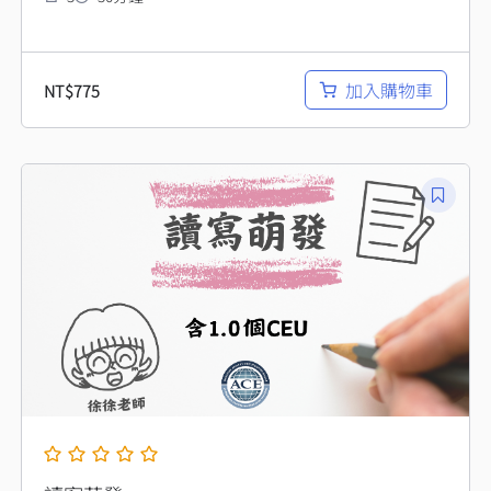
加入購物車
NT$
775