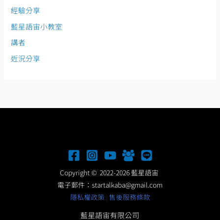
經驗分享
藍星語宙小教室
講者
近況分享
Copyright © 2022-2026 藍星語宙
電子郵件：
startalkaba@gmail.com
隱私權政策
|
售後服務條款
藍星語宙有限公司