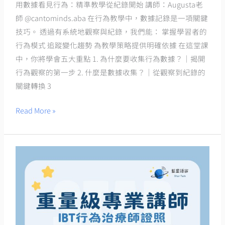
看
用數據看見行為：精準教學從紀錄開始 講師：Augusta老
見
師 @cantominds.aba 在行為教學中，數據記錄是一項關鍵
行
技巧。 透過有系統地觀察與紀錄，我們能： 掌握學習者的
為
行為模式 追蹤變化趨勢 為教學策略提供明確依據 在這堂課
中，你將學會五大重點 1. 為什麼要收集行為數據？｜揭開
行為觀察的第一步 2. 什麼是數據收集？｜從觀察到紀錄的
關鍵轉換 3
Read More »