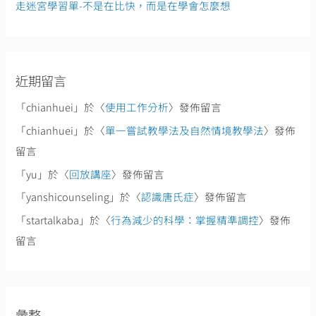
走迷宮學習單-不是在比快，而是在學會怎麼想
近期留言
「
chianhuei
」於〈
使用工作分析
〉發佈留言
「
chianhuei
」於〈
單一嘗試教學法及自然情境教學法
〉發佈
留言
「
yu
」於〈
回放講座
〉發佈留言
「
yanshicounseling
」於〈
認識唐氏症
〉發佈留言
「
startalkaba
」於〈
行為減少的科學：掌握精準調控
〉發佈
留言
彙整