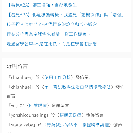
字
【看見ABA】讓正增強，自然地發生
:
【看見ABA】化危機為轉機，我遇見「動機操作」與「增強」
孩子捏人怎麼辦？-替代行為的設立和核心觀念
行為分析專業全球需求暴增！談工作機會～
走迷宮學習單-不是在比快，而是在學會怎麼想
近期留言
「
chianhuei
」於〈
使用工作分析
〉發佈留言
「
chianhuei
」於〈
單一嘗試教學法及自然情境教學法
〉發佈
留言
「
yu
」於〈
回放講座
〉發佈留言
「
yanshicounseling
」於〈
認識唐氏症
〉發佈留言
「
startalkaba
」於〈
行為減少的科學：掌握精準調控
〉發佈