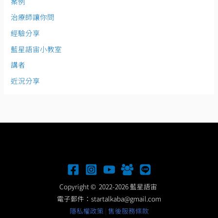
案例
治療師讓你問
經驗分享
藍星語宙小教室
講者
近況分享
Copyright © 2022-2026 藍星語宙
電子郵件：
startalkaba@gmail.com
隱私權政策
|
售後服務條款