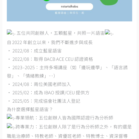
五位共同創辦人，五顆藍星，共照一片語宙
自 2022 年創立以來，我們不斷進步與成長
• 2022/08：成立藍星語宙
• 2022/08：取得 BACB ACE CEU 認證資格
• 2023–2025：主持多場講座（如「邊玩邊學」、「語言誘
發」、「情緒教練」…）
• 2024/08：兩位美國老師加入
• 2025/02：成為 IBAO 授課/CEU 提供方
• 2025/05：完成協會社團法人登記
為什麼選擇藍星語宙？
專業領航：五位創辦人皆為國際認證行為分析師
跨專業力：五位創辦人除了是行為分析師之外，有的還是
職能治療師、特教老師、資優班老師、特教博士、資深督導