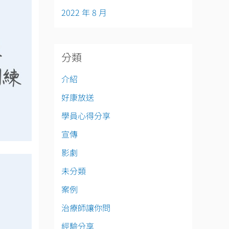
2022 年 8 月
分類
介紹
好康放送
學員心得分享
宣傳
影劇
未分類
案例
治療師讓你問
經驗分享