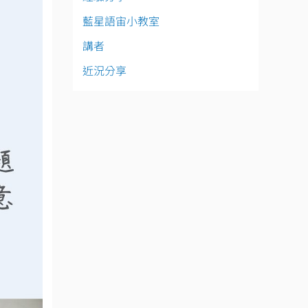
藍星語宙小教室
講者
近況分享