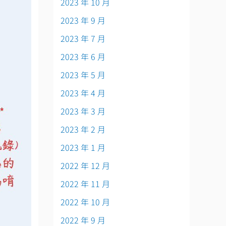
2023 年 10 月
2023 年 9 月
2023 年 7 月
2023 年 6 月
2023 年 5 月
2023 年 4 月
2023 年 3 月
2023 年 2 月
2023 年 1 月
2022 年 12 月
2022 年 11 月
2022 年 10 月
2022 年 9 月