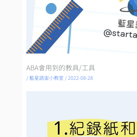
ABA會用到的教具/工具
/
藍星語宙小教室
/
2022-08-28