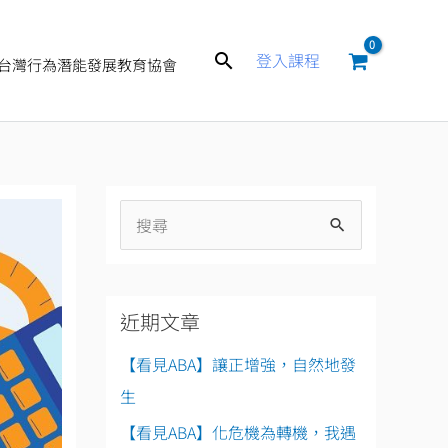
搜
登入課程
台灣行為潛能發展教育協會
尋
搜
尋
關
近期文章
鍵
字
【看見ABA】讓正增強，自然地發
:
生
【看見ABA】化危機為轉機，我遇