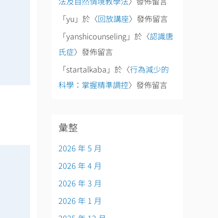
法及自然情境教學法
〉發佈留言
「
yu
」於〈
回放講座
〉發佈留言
「
yanshicounseling
」於〈
認識唐
氏症
〉發佈留言
「
startalkaba
」於〈
行為減少的
科學：掌握精準調控
〉發佈留言
彙整
2026 年 5 月
2026 年 4 月
2026 年 3 月
2026 年 1 月