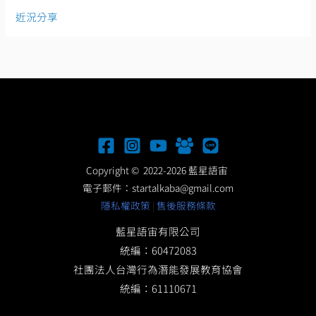
近況分享
Copyright © 2022-2026 藍星語宙
電子郵件：
startalkaba@gmail.com
隱私權政策
|
售後服務條款
藍星語宙有限公司
統編：60472083
社團法人台灣行為潛能發展教育協會
統編：61110671