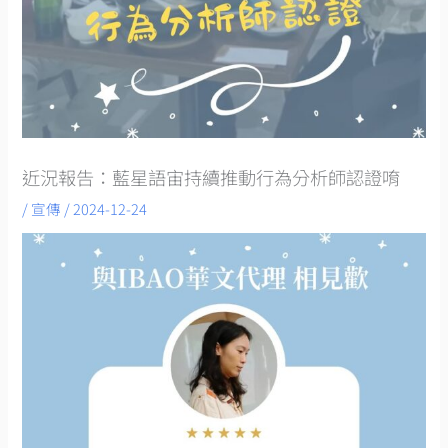
近況報告：藍星語宙持續推動行為分析師認證唷
/
宣傳
/
2024-12-24