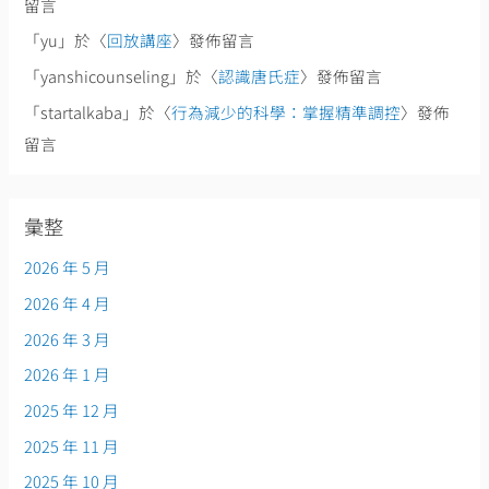
留言
「
yu
」於〈
回放講座
〉發佈留言
「
yanshicounseling
」於〈
認識唐氏症
〉發佈留言
「
startalkaba
」於〈
行為減少的科學：掌握精準調控
〉發佈
留言
彙整
2026 年 5 月
2026 年 4 月
2026 年 3 月
2026 年 1 月
2025 年 12 月
2025 年 11 月
2025 年 10 月