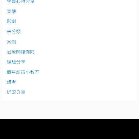
學員心得分享
宣傳
影劇
未分類
案例
治療師讓你問
經驗分享
藍星語宙小教室
講者
近況分享