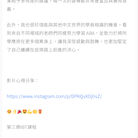
業給予多角度的建議，每一次的督導都非常豐富且具實際意
義。
此外，我也很珍惜能與其他中文世界的學員相識的機會。看
到來自不同場域的老師們同樣努力學習 ABA，並致力於將所
學應用在更多個案身上，讓我深受感動與鼓舞，也更加堅定
了自己繼續在這條路上前進的決心。
影片心得分享：
https://www.instagram.com/p/DPKQvXOjhsZ/
第三期IBT課程