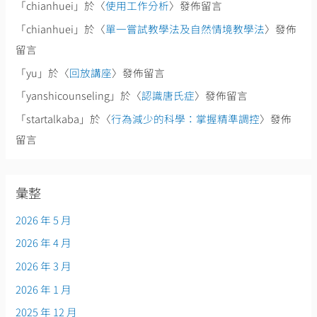
「
chianhuei
」於〈
使用工作分析
〉發佈留言
「
chianhuei
」於〈
單一嘗試教學法及自然情境教學法
〉發佈
留言
「
yu
」於〈
回放講座
〉發佈留言
「
yanshicounseling
」於〈
認識唐氏症
〉發佈留言
「
startalkaba
」於〈
行為減少的科學：掌握精準調控
〉發佈
留言
彙整
2026 年 5 月
2026 年 4 月
2026 年 3 月
2026 年 1 月
2025 年 12 月