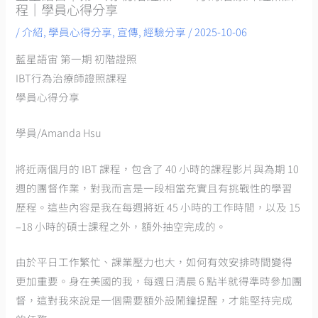
程｜學員心得分享
/
介紹
,
學員心得分享
,
宣傳
,
經驗分享
/
2025-10-06
藍星語宙 第一期 初階證照
IBT行為治療師證照課程
學員心得分享
學員/Amanda Hsu
將近兩個月的 IBT 課程，包含了 40 小時的課程影片與為期 10
週的團督作業，對我而言是一段相當充實且有挑戰性的學習
歷程。這些內容是我在每週將近 45 小時的工作時間，以及 15
–18 小時的碩士課程之外，額外抽空完成的。
由於平日工作繁忙、課業壓力也大，如何有效安排時間變得
更加重要。身在美國的我，每週日清晨 6 點半就得準時參加團
督，這對我來說是一個需要額外設鬧鐘提醒，才能堅持完成