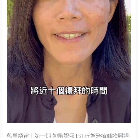
藍星語宙｜第一期 初階證照 IBT行為治療師證照課