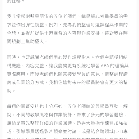
的任務。
我非常感謝藍星語宙的五位老師們，總是細心考量學員的需
求並作出彈性調整。例如，先為我們整理每週課程與作業的
全貌，並提前提供十週團督的內容與作業安排，這對我在時
間規劃上幫助極大。
同時，也要感謝老師們用心製作課程影片。六個主題模組結
構嚴謹、內容完整，讓我能夠更有系統地學習 ABA 的理論與
實際應用。而後老師們也願意接受學員的意見，調整課程講
義或作業給分方式，我相信這對未來的學員將會有更大的幫
助。
每週的團督安排也十分巧妙，五位老師輪流與學員互動、解
說，不同的教學風格與作業設計，帶來了多元的學習體驗。
無論是事先整理詳細的作業回饋、透過大量操作練習加強技
巧、引導學員透過影片觀察並討論，或是結合跨領域(OT)專