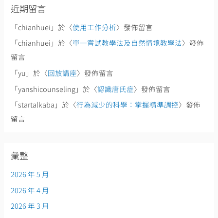
近期留言
「
chianhuei
」於〈
使用工作分析
〉發佈留言
「
chianhuei
」於〈
單一嘗試教學法及自然情境教學法
〉發佈
留言
「
yu
」於〈
回放講座
〉發佈留言
「
yanshicounseling
」於〈
認識唐氏症
〉發佈留言
「
startalkaba
」於〈
行為減少的科學：掌握精準調控
〉發佈
留言
彙整
2026 年 5 月
2026 年 4 月
2026 年 3 月