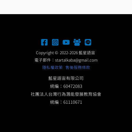
Copyright © 2022-2026 藍星語宙
電子郵件：
startalkaba@gmail.com
隱私權政策
|
售後服務條款
藍星語宙有限公司
統編：60472083
社團法人台灣行為潛能發展教育協會
統編：61110671