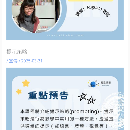
提示策略
/
宣傳
/
2025-03-31