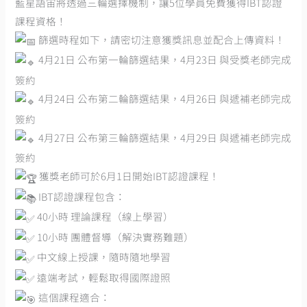
藍星語宙將透過三輪選擇機制，讓5位學員免費獲得IBT認證
課程資格！
篩選時程如下，請密切注意獲獎訊息並配合上傳資料！
4月21日 公布第一輪篩選結果，4月23日 與受獎老師完成
簽約
4月24日 公布第二輪篩選結果，4月26日 與遞補老師完成
簽約
4月27日 公布第三輪篩選結果，4月29日 與遞補老師完成
簽約
獲獎老師可於6月1日開始IBT認證課程！
IBT認證課程包含：
40小時 理論課程（線上學習）
10小時 團體督導（解決實務難題）
中文線上授課，隨時隨地學習
遠端考試，輕鬆取得國際證照
這個課程適合：