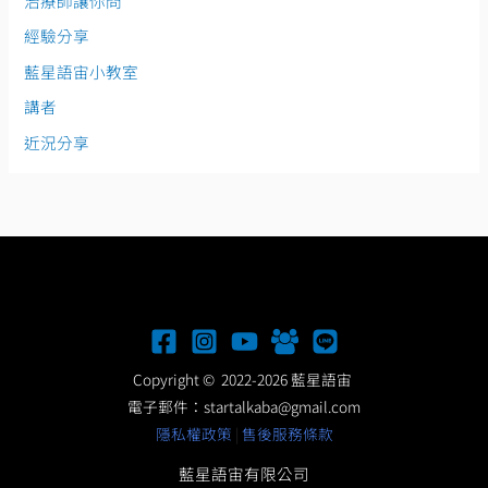
治療師讓你問
經驗分享
藍星語宙小教室
講者
近況分享
Copyright © 2022-2026 藍星語宙
電子郵件：
startalkaba@gmail.com
隱私權政策
|
售後服務條款
藍星語宙有限公司