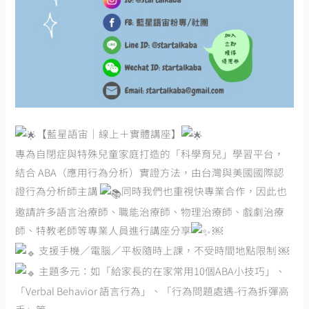
【藍星語宙｜線上＋實體講座】
專為自閉症與特殊兒童家庭打造的「科學育兒」學習平台，
結合 ABA（應用行為分析）實證方法，由台灣與美國國際認
證行為分析師主講
同時我們也重視快專業合作，因此也
邀請許多語言治療師、職能治療師、物理治療師、戲劇治療
師、特教老師等專業人員進行講座分享
￼
支援手機／電腦／平板隨時上課，不受時間地點限制 ￼
主題多元：如「給家長的在家常用10個ABA小技巧」、
「Verbal Behavior 語言行為」、「行為問題處遇-行為拆彈高