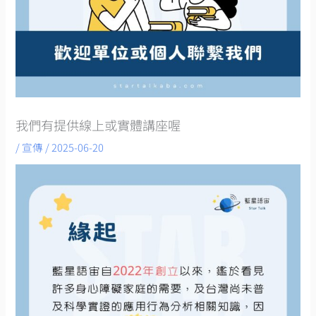
我們有提供線上或實體講座喔
/
宣傳
/
2025-06-20