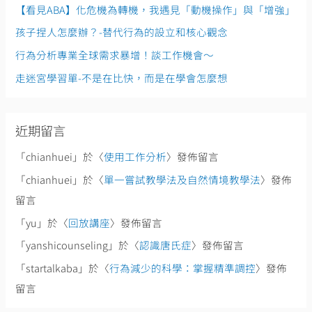
:
【看見ABA】化危機為轉機，我遇見「動機操作」與「增強」
孩子捏人怎麼辦？-替代行為的設立和核心觀念
行為分析專業全球需求暴增！談工作機會～
走迷宮學習單-不是在比快，而是在學會怎麼想
近期留言
「
chianhuei
」於〈
使用工作分析
〉發佈留言
「
chianhuei
」於〈
單一嘗試教學法及自然情境教學法
〉發佈
留言
「
yu
」於〈
回放講座
〉發佈留言
「
yanshicounseling
」於〈
認識唐氏症
〉發佈留言
「
startalkaba
」於〈
行為減少的科學：掌握精準調控
〉發佈
留言