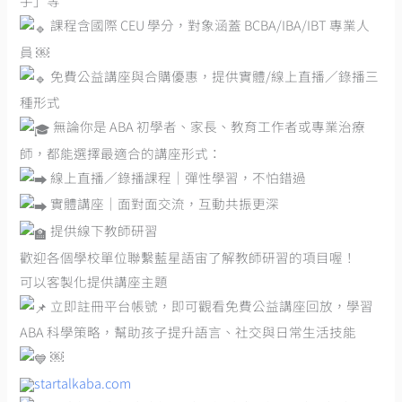
手」等
課程含國際 CEU 學分，對象涵蓋 BCBA/IBA/IBT 專業人
員 ￼
免費公益講座與合購優惠，提供實體/線上直播／錄播三
種形式
無論你是 ABA 初學者、家長、教育工作者或專業治療
師，都能選擇最適合的講座形式：
線上直播／錄播課程｜彈性學習，不怕錯過
實體講座｜面對面交流，互動共振更深
提供線下教師研習
歡迎各個學校單位聯繫藍星語宙了解教師研習的項目喔！
可以客製化提供講座主題
立即註冊平台帳號，即可觀看免費公益講座回放，學習
ABA 科學策略，幫助孩子提升語言、社交與日常生活技能
￼
startalkaba.com