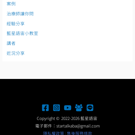
案例
治療師讓你問
經驗分享
藍星語宙小教室
講者
近況分享
Copyright © 2022-2026 藍星語宙
電子郵件：
startalkaba@gmail.com
隱私權政策
|
售後服務條款