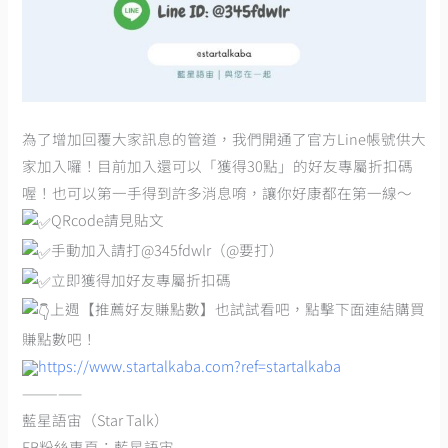
為了增加回覆大家訊息的管道，我們開通了官方Line帳號供大
家加入囉！目前加入還可以「獲得30點」的好友專屬折扣碼
喔！也可以第一手得到許多消息唷，讓你好康都在第一線～
QRcode請見貼文
手動加入請打@345fdwlr（@要打）
立即獲得加好友專屬折扣碼
上週【推薦好友賺點數】也試試看吧，點擊下面連結購買
賺點數吧！
https://www.startalkaba.com?ref=startalkaba
—————
藍星語宙（Star Talk）
FB粉絲專頁：藍星語宙