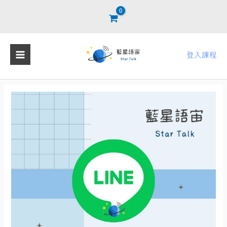
跳
至
主
要
登入課程
內
容