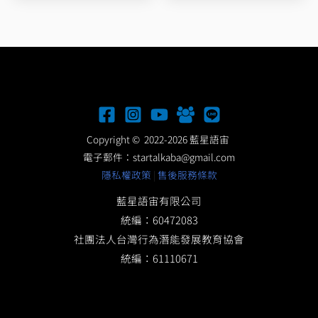
Copyright © 2022-2026 藍星語宙
電子郵件：
startalkaba@gmail.com
隱私權政策
|
售後服務條款
藍星語宙有限公司
統編：60472083
社團法人台灣行為潛能發展教育協會
統編：61110671