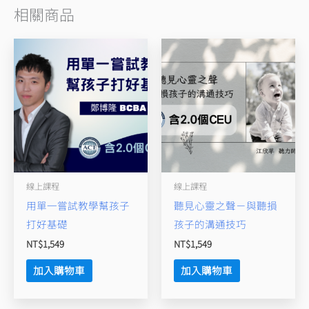
相關商品
線上課程
線上課程
用單一嘗試教學幫孩子
聽見心靈之聲－與聽損
打好基礎
孩子的溝通技巧
NT$
1,549
NT$
1,549
加入購物車
加入購物車