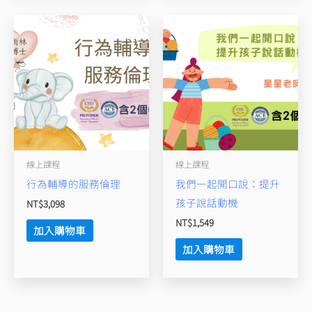
線上課程
線上課程
行為輔導的服務倫理
我們一起開口說：提升
孩子說話動機
NT$
3,098
NT$
1,549
加入購物車
加入購物車