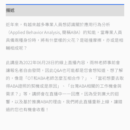
描述
近年來，有越來越多專業人員想認識關於應用行為分析
（Applied Behavior Analysis, 簡稱ABA）的知能，當專業人員
具備兩種身份時，將有什麼樣的火花？是碰撞摩擦，亦或是相
輔相成呢？
此講座為2022年06月28日的線上直播內容，雨林老師事前會
讓報名者自由發問，因此Q&A也可能都是您會想知道、想了解
的，像是「OT和ABA老師怎麼互相合作？」、「當初想要去取
得ABA證照的契機或是原因」、「台灣ABA相關的工作機會與
需求？」等，講師會在直播中一一回應，因為受到廣大的迴
響，以及基於推廣ABA的理由，我們將此直播重新上線，讓錯
過的您也有機會收看！