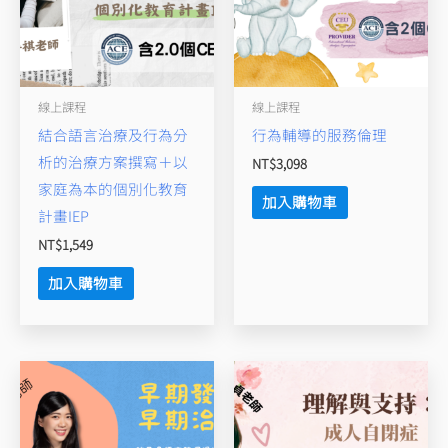
線上課程
線上課程
結合語言治療及行為分
行為輔導的服務倫理
析的治療方案撰寫＋以
NT$
3,098
家庭為本的個別化教育
加入購物車
計畫IEP
NT$
1,549
加入購物車