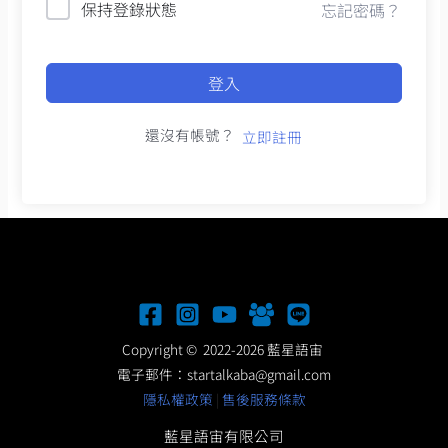
保持登錄狀態
忘記密碼？
登入
還沒有帳號？
立即註冊
Copyright © 2022-2026 藍星語宙
電子郵件：
startalkaba@gmail.com
隱私權政策
|
售後服務條款
藍星語宙有限公司