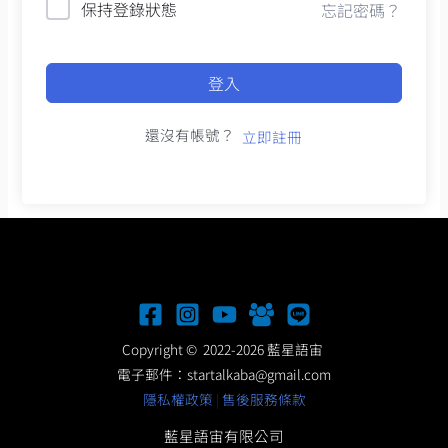
保持登錄狀態
忘記密碼？
登入
還沒有帳號？
立即註冊
Copyright © 2022-2026 藍星語宙
電子郵件：
startalkaba@gmail.com
隱私權政策
|
售後服務條款
藍星語宙有限公司