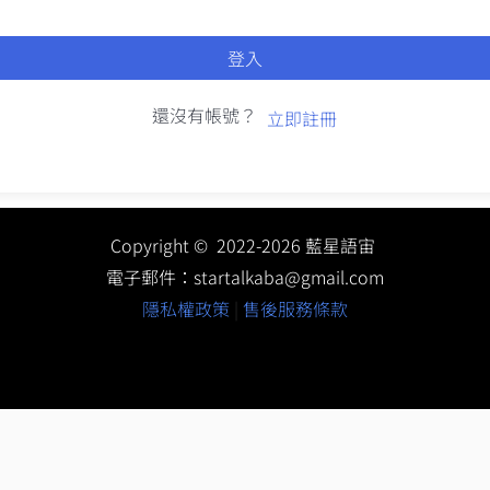
登入
還沒有帳號？
立即註冊
Copyright © 2022-2026 藍星語宙
電子郵件：
startalkaba@gmail.com
隱私權政策
|
售後服務條款