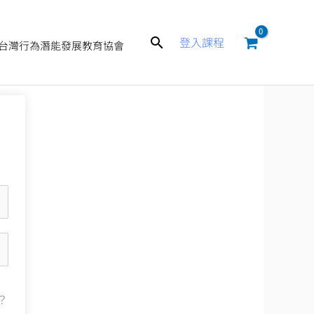
搜
登入課程
台灣行為潛能發展教育協會
尋
？