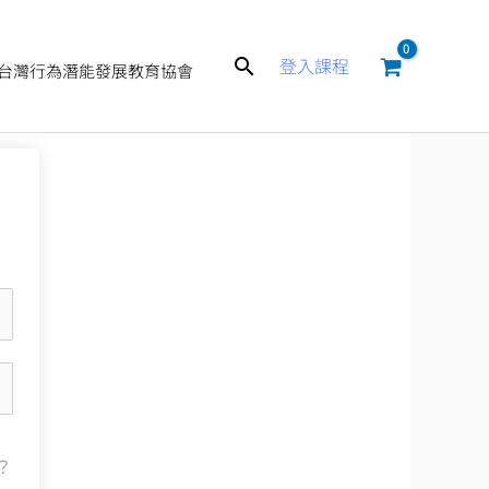
搜
登入課程
台灣行為潛能發展教育協會
尋
？