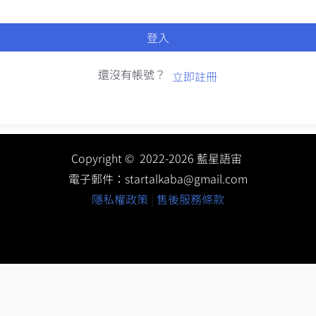
登入
還沒有帳號？
立即註冊
Copyright © 2022-2026 藍星語宙
電子郵件：
startalkaba@gmail.com
隱私權政策
|
售後服務條款