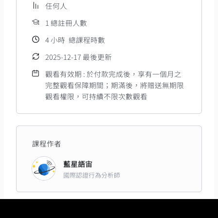
任何人
1 總註冊人數
4
小時
總課程時數
2025-12-17 最後更新
觀看有效期 : 於付款完成後，享有一個月之
完整觀看保障期間；期滿後，將贈送無期限
觀看權限，可持續不限次數觀看
課程作者
藍星語宙
國際認證行為分析師