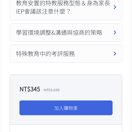
教育安置的特教服務型態＆身為家長
IEP會議該注意什麼？
學習環境調整&溝通與協商的策略
特殊教育中的考評服務
NT$
345
NT$
1,150
加入購物車