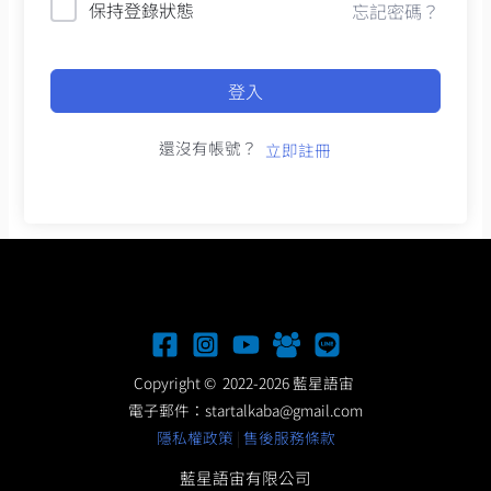
保持登錄狀態
忘記密碼？
登入
還沒有帳號？
立即註冊
Copyright © 2022-2026 藍星語宙
電子郵件：
startalkaba@gmail.com
隱私權政策
|
售後服務條款
藍星語宙有限公司