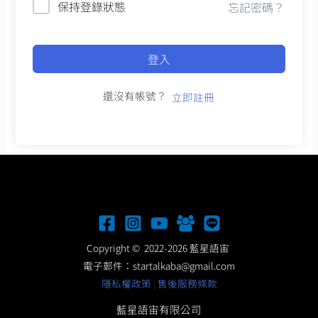
保持登錄狀態
忘記密碼？
登入
還沒有帳號？
立即註冊
Copyright © 2022-2026 藍星語宙
電子郵件：
startalkaba@gmail.com
隱私權政策
|
售後服務條款
藍星語宙有限公司