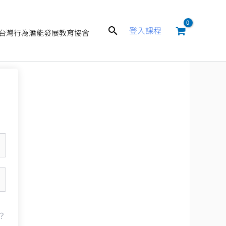
搜
登入課程
台灣行為潛能發展教育協會
尋
？