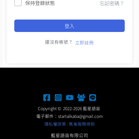
保持登錄狀態
忘記密碼？
登入
還沒有帳號？
立即註冊
Copyright © 2022-2026 藍星語宙
電子郵件：
startalkaba@gmail.com
隱私權政策
|
售後服務條款
藍星語宙有限公司