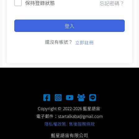
保持登錄狀態
忘記密碼？
登入
還沒有帳號？
立即註冊
Copyright © 2022-2026 藍星語宙
電子郵件：
startalkaba@gmail.com
隱私權政策
|
售後服務條款
藍星語宙有限公司