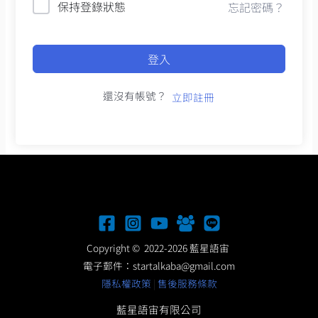
保持登錄狀態
忘記密碼？
登入
還沒有帳號？
立即註冊
Copyright © 2022-2026 藍星語宙
電子郵件：
startalkaba@gmail.com
隱私權政策
|
售後服務條款
藍星語宙有限公司