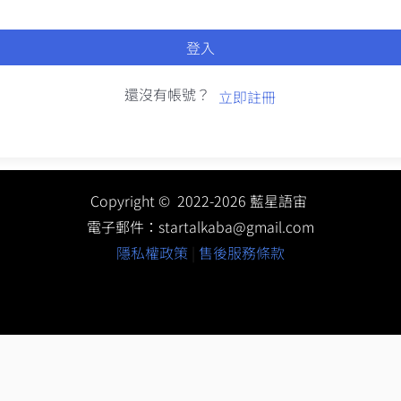
登入
還沒有帳號？
立即註冊
Copyright © 2022-2026 藍星語宙
電子郵件：
startalkaba@gmail.com
隱私權政策
|
售後服務條款