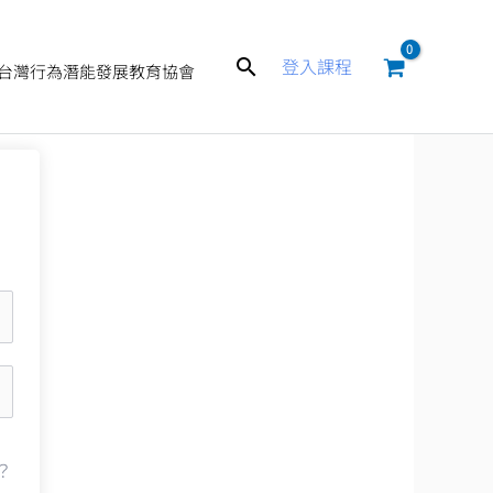
搜
登入課程
台灣行為潛能發展教育協會
尋
？