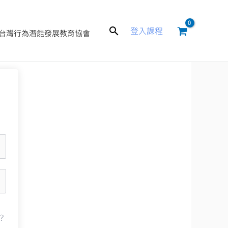
搜
登入課程
台灣行為潛能發展教育協會
尋
？