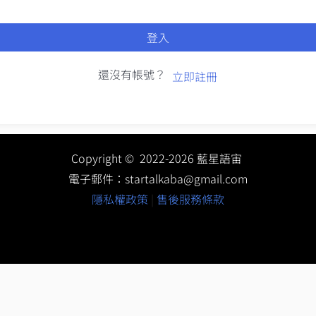
登入
還沒有帳號？
立即註冊
Copyright © 2022-2026 藍星語宙
電子郵件：
startalkaba@gmail.com
隱私權政策
|
售後服務條款