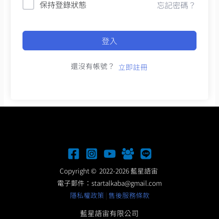
保持登錄狀態
忘記密碼？
登入
還沒有帳號？
立即註冊
Copyright © 2022-2026 藍星語宙
電子郵件：
startalkaba@gmail.com
隱私權政策
|
售後服務條款
藍星語宙有限公司