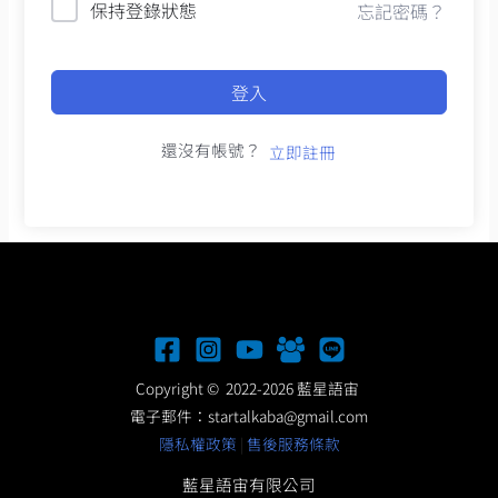
保持登錄狀態
忘記密碼？
登入
還沒有帳號？
立即註冊
Copyright © 2022-2026 藍星語宙
電子郵件：
startalkaba@gmail.com
隱私權政策
|
售後服務條款
藍星語宙有限公司