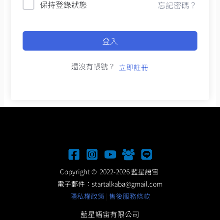
保持登錄狀態
忘記密碼？
登入
還沒有帳號？
立即註冊
Copyright © 2022-2026 藍星語宙
電子郵件：
startalkaba@gmail.com
隱私權政策
|
售後服務條款
藍星語宙有限公司