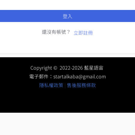
登入
還沒有帳號？
立即註冊
Copyright © 2022-2026 藍星語宙
電子郵件：
startalkaba@gmail.com
隱私權政策
|
售後服務條款