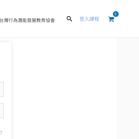
搜
登入課程
台灣行為潛能發展教育協會
尋
？