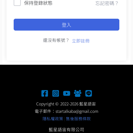
保持登錄狀態
忘記密碼？
登入
還沒有帳號？
立即註冊
Copyright © 2022-2026 藍星語宙
電子郵件：
startalkaba@gmail.com
隱私權政策
|
售後服務條款
藍星語宙有限公司