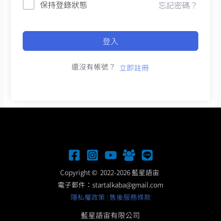
保持登錄狀態
忘記密碼？
登入
還沒有帳號？
立即註冊
Copyright © 2022-2026 藍星語宙
電子郵件：
startalkaba@gmail.com
隱私權政策
|
售後服務條款
藍星語宙有限公司