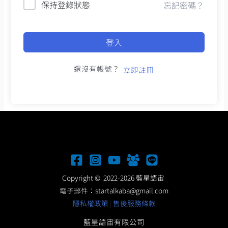
保持登錄狀態
忘記密碼？
登入
還沒有帳號？
立即註冊
Copyright © 2022-2026 藍星語宙
電子郵件：
startalkaba@gmail.com
隱私權政策
|
售後服務條款
藍星語宙有限公司