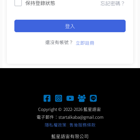
保持登錄狀態
忘記密碼？
登入
還沒有帳號？
立即註冊
Copyright © 2022-2026 藍星語宙
電子郵件：
startalkaba@gmail.com
隱私權政策
|
售後服務條款
藍星語宙有限公司