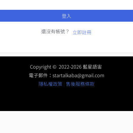
登入
還沒有帳號？
立即註冊
Copyright © 2022-2026 藍星語宙
電子郵件：
startalkaba@gmail.com
隱私權政策
|
售後服務條款