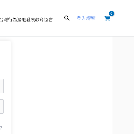
搜
登入課程
台灣行為潛能發展教育協會
尋
？