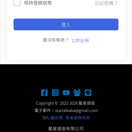
保持登錄狀態
忘記密碼？
登入
還沒有帳號？
立即註冊
Copyright © 2022-2026 藍星語宙
電子郵件：
startalkaba@gmail.com
隱私權政策
|
售後服務條款
藍星語宙有限公司