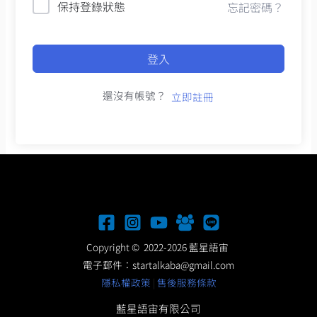
保持登錄狀態
忘記密碼？
登入
還沒有帳號？
立即註冊
Copyright © 2022-2026 藍星語宙
電子郵件：
startalkaba@gmail.com
隱私權政策
|
售後服務條款
藍星語宙有限公司