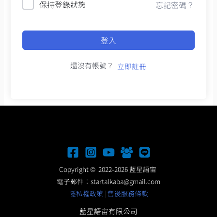
保持登錄狀態
忘記密碼？
登入
還沒有帳號？
立即註冊
Copyright © 2022-2026 藍星語宙
電子郵件：
startalkaba@gmail.com
隱私權政策
|
售後服務條款
藍星語宙有限公司