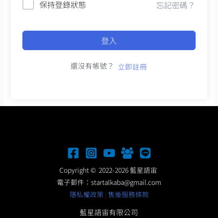
保持登錄狀態
忘記密碼？
登入
還沒有帳號？
立即註冊
Copyright © 2022-2026 藍星語宙
電子郵件：
startalkaba@gmail.com
隱私權政策
|
售後服務條款
藍星語宙有限公司