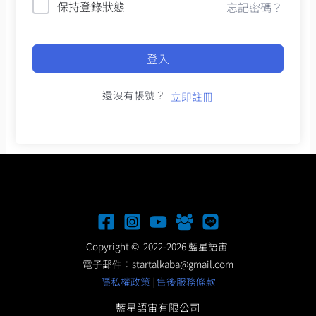
保持登錄狀態
忘記密碼？
登入
還沒有帳號？
立即註冊
Copyright © 2022-2026 藍星語宙
電子郵件：
startalkaba@gmail.com
隱私權政策
|
售後服務條款
藍星語宙有限公司