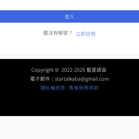
登入
還沒有帳號？
立即註冊
Copyright © 2022-2026 藍星語宙
電子郵件：
startalkaba@gmail.com
隱私權政策
|
售後服務條款