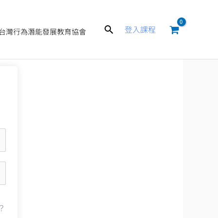
搜
登入課程
台灣行為潛能發展教育協會
尋
？