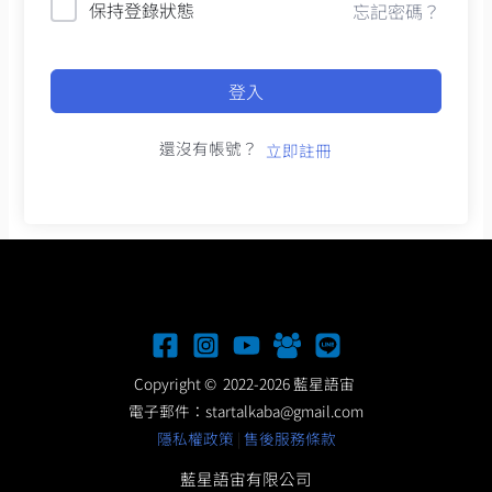
保持登錄狀態
忘記密碼？
登入
還沒有帳號？
立即註冊
Copyright © 2022-2026 藍星語宙
電子郵件：
startalkaba@gmail.com
隱私權政策
|
售後服務條款
藍星語宙有限公司