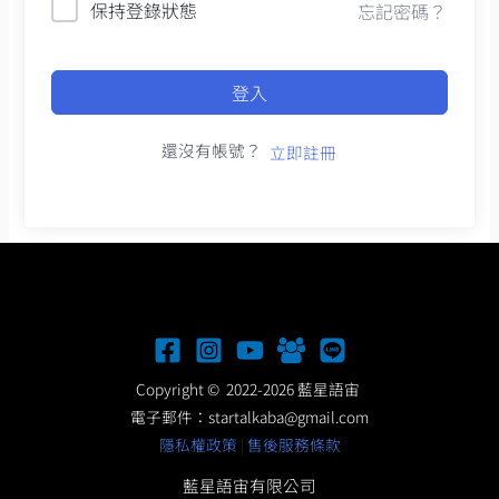
保持登錄狀態
忘記密碼？
登入
還沒有帳號？
立即註冊
Copyright © 2022-2026 藍星語宙
電子郵件：
startalkaba@gmail.com
隱私權政策
|
售後服務條款
藍星語宙有限公司