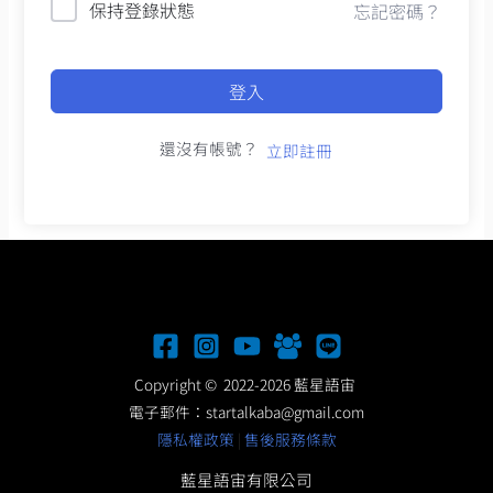
保持登錄狀態
忘記密碼？
登入
還沒有帳號？
立即註冊
Copyright © 2022-2026 藍星語宙
電子郵件：
startalkaba@gmail.com
隱私權政策
|
售後服務條款
藍星語宙有限公司