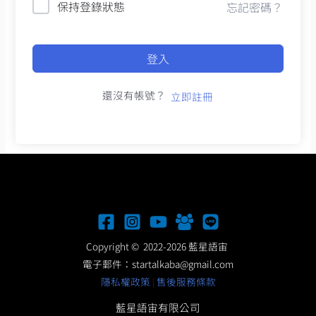
保持登錄狀態
忘記密碼？
登入
還沒有帳號？
立即註冊
Copyright © 2022-2026 藍星語宙
電子郵件：
startalkaba@gmail.com
隱私權政策
|
售後服務條款
藍星語宙有限公司