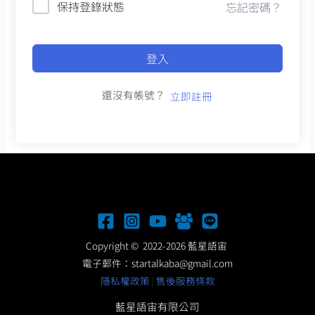
保持登錄狀態
忘記密碼？
登入
還沒有帳號？
立即註冊
Copyright © 2022-2026 藍星語宙
電子郵件：
startalkaba@gmail.com
隱私權政策
|
售後服務條款
藍星語宙有限公司