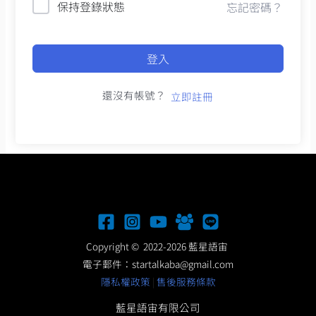
保持登錄狀態
忘記密碼？
登入
還沒有帳號？
立即註冊
Copyright © 2022-2026 藍星語宙
電子郵件：
startalkaba@gmail.com
隱私權政策
|
售後服務條款
藍星語宙有限公司