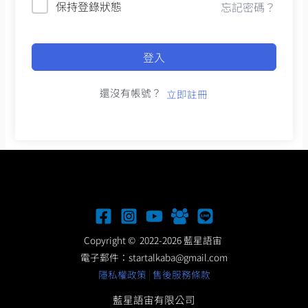
保持登錄狀態
忘記密碼？
登入
還沒有帳號？
立即註冊
Copyright © 2022-2026 藍星語宙
電子郵件：
startalkaba@gmail.com
隱私權政策
|
售後服務條款
藍星語宙有限公司